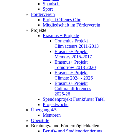
Spanisch
Sport
Förderverein
Projekt Offenes Ohr
Mitgliedschaft im Förderverein
Projekte
Erasmus + Projekte
Comenius Projekt
Clim'acteurs 2011-2013
Erasmus+ Projekt
Memory 2015-2017
Erasmus+ Projekt
Tomorrow 2018-2020
Erasmus+ Projekt
Climate 2024 - 2026
Erasmus+ Projekt
Cultural differences
2025-26
Spendenprojekt Frankfurter Tafel
Projektwoche
Übergang 4/5
Mentoren
Oberstufe
Beratungs- und Fördermöglichkeiten
Berufs- und Studienorientierung