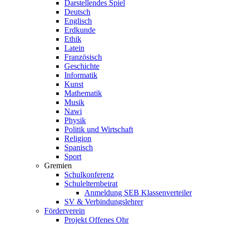
Darstellendes Spiel
Deutsch
Englisch
Erdkunde
Ethik
Latein
Französisch
Geschichte
Informatik
Kunst
Mathematik
Musik
Nawi
Physik
Politik und Wirtschaft
Religion
Spanisch
Sport
Gremien
Schulkonferenz
Schulelternbeirat
Anmeldung SEB Klassenverteiler
SV & Verbindungslehrer
Förderverein
Projekt Offenes Ohr