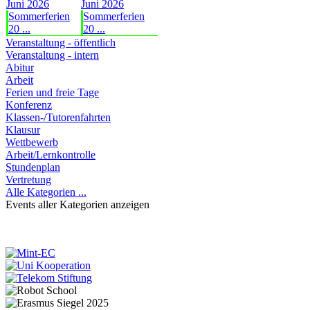
Juni 2026
Juni 2026
Sommerferien
Sommerferien
20 ...
20 ...
Veranstaltung - öffentlich
Veranstaltung - intern
Abitur
Arbeit
Ferien und freie Tage
Konferenz
Klassen-/Tutorenfahrten
Klausur
Wettbewerb
Arbeit/Lernkontrolle
Stundenplan
Vertretung
Alle Kategorien ...
Events aller Kategorien anzeigen