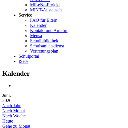
MiLeNa-Projekt
MINT-Austausch
Service
FAQ für Eltern
Kalender
Kontakt und Anfahrt
Mensa
Schulbibliothek
Schulsanitätsdienst
Vertretungsplan
Schulportal
IServ
Kalender
Juni,
2026
Nach Jahr
Nach Monat
Nach Woche
Heute
Gehe zu Monat