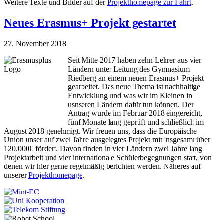
Weitere Texte und Bilder auf der
Projekthomepage zur Fahrt
.
Neues Erasmus+ Projekt gestartet
27. November 2018
Seit Mitte 2017 haben zehn Lehrer aus vier
Ländern unter Leitung des Gymnasium
Riedberg an einem neuen Erasmus+ Projekt
gearbeitet. Das neue Thema ist nachhaltige
Entwicklung und was wir im Kleinen in
usnseren Ländern dafür tun können. Der
Antrag wurde im Februar 2018 eingereicht,
fünf Monate lang geprüft und schließlich im
August 2018 genehmigt. Wir freuen uns, dass die Europäische
Union unser auf zwei Jahre ausgelegtes Projekt mit insgesamt über
120.000€ fördert. Davon finden in vier Ländern zwei Jahre lang
Projektarbeit und vier internationale Schülerbegegnungen statt, von
denen wir hier gerne regelmäßig berichten werden. Näheres auf
unserer
Projekthomepage
.