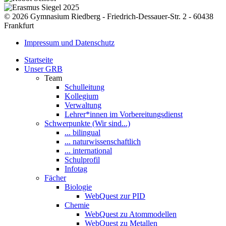
© 2026 Gymnasium Riedberg - Friedrich-Dessauer-Str. 2 - 60438
Frankfurt
Impressum und Datenschutz
Startseite
Unser GRB
Team
Schulleitung
Kollegium
Verwaltung
Lehrer*innen im Vorbereitungsdienst
Schwerpunkte (Wir sind...)
... bilingual
... naturwissenschaftlich
... international
Schulprofil
Infotag
Fächer
Biologie
WebQuest zur PID
Chemie
WebQuest zu Atommodellen
WebQuest zu Metallen