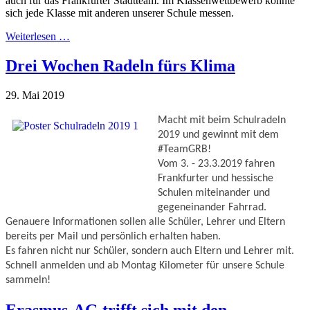
auch für das Frankfurter Stadtteam. Im Klassenwettbewerb konnte
sich jede Klasse mit anderen unserer Schule messen.
Weiterlesen …
Drei Wochen Radeln fürs Klima
29. Mai 2019
Macht mit beim Schulradeln 
2019 und gewinnt mit dem 
#TeamGRB!
Vom 3. - 23.3.2019 fahren 
Frankfurter und hessische 
Schulen miteinander und 
gegeneinander Fahrrad. 
Genauere Informationen sollen alle Schüler, Lehrer und Eltern 
bereits per Mail und persönlich erhalten haben.
Es fahren nicht nur Schüler, sondern auch Eltern und Lehrer mit. 
Schnell anmelden und ab Montag Kilometer für unsere Schule 
sammeln!
Erasmus-AG trifft sich mit den