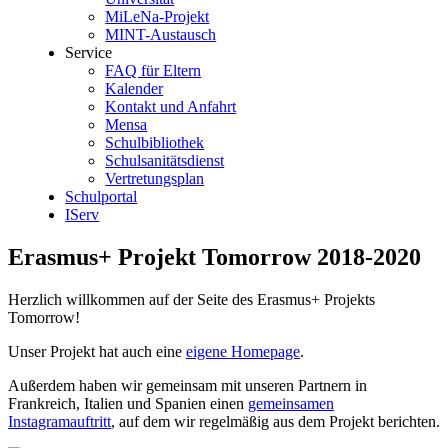
MiLeNa-Projekt
MINT-Austausch
Service
FAQ für Eltern
Kalender
Kontakt und Anfahrt
Mensa
Schulbibliothek
Schulsanitätsdienst
Vertretungsplan
Schulportal
IServ
Erasmus+ Projekt Tomorrow 2018-2020
Herzlich willkommen auf der Seite des Erasmus+ Projekts
Tomorrow!
Unser Projekt hat auch eine
eigene Homepage
.
Außerdem haben wir gemeinsam mit unseren Partnern in
Frankreich, Italien und Spanien einen
gemeinsamen
Instagramauftritt
, auf dem wir regelmäßig aus dem Projekt berichten.