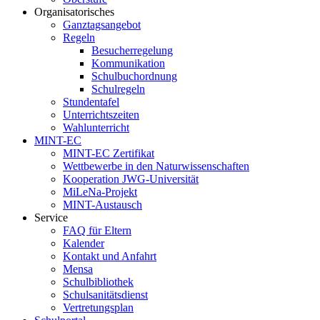
Organisatorisches
Ganztagsangebot
Regeln
Besucherregelung
Kommunikation
Schulbuchordnung
Schulregeln
Stundentafel
Unterrichtszeiten
Wahlunterricht
MINT-EC
MINT-EC Zertifikat
Wettbewerbe in den Naturwissenschaften
Kooperation JWG-Universität
MiLeNa-Projekt
MINT-Austausch
Service
FAQ für Eltern
Kalender
Kontakt und Anfahrt
Mensa
Schulbibliothek
Schulsanitätsdienst
Vertretungsplan