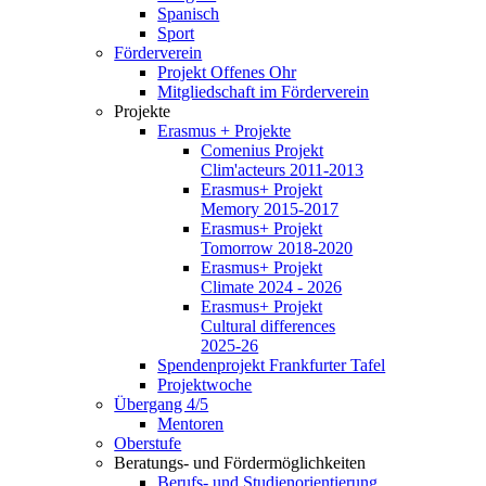
Spanisch
Sport
Förderverein
Projekt Offenes Ohr
Mitgliedschaft im Förderverein
Projekte
Erasmus + Projekte
Comenius Projekt
Clim'acteurs 2011-2013
Erasmus+ Projekt
Memory 2015-2017
Erasmus+ Projekt
Tomorrow 2018-2020
Erasmus+ Projekt
Climate 2024 - 2026
Erasmus+ Projekt
Cultural differences
2025-26
Spendenprojekt Frankfurter Tafel
Projektwoche
Übergang 4/5
Mentoren
Oberstufe
Beratungs- und Fördermöglichkeiten
Berufs- und Studienorientierung