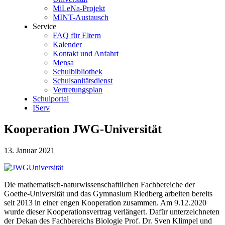
MiLeNa-Projekt
MINT-Austausch
Service
FAQ für Eltern
Kalender
Kontakt und Anfahrt
Mensa
Schulbibliothek
Schulsanitätsdienst
Vertretungsplan
Schulportal
IServ
Kooperation JWG-Universität
13. Januar 2021
Die mathematisch-naturwissenschaftlichen Fachbereiche der
Goethe-Universität und das Gymnasium Riedberg arbeiten bereits
seit 2013 in einer engen Kooperation zusammen. Am 9.12.2020
wurde dieser Kooperationsvertrag verlängert. Dafür unterzeichneten
der Dekan des Fachbereichs Biologie Prof. Dr. Sven Klimpel und