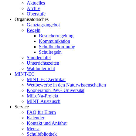
Aktuelles
Archiv
Oberstufe
Organisatorisches
Ganztagsangebot
Regeln
Besucherregelung
Kommunikation
Schulbuchordnung
Schulregeln
Stundentafel
Unterrichtszeiten
Wahlunterricht
MINT-EC
MINT-EC Zertifikat
Wettbewerbe in den Naturwissenschaften
Kooperation JWG-Universität
MiLeNa-Projekt
MINT-Austausch
Service
FAQ für Eltern
Kalender
Kontakt und Anfahrt
Mensa
Schulbibliothek