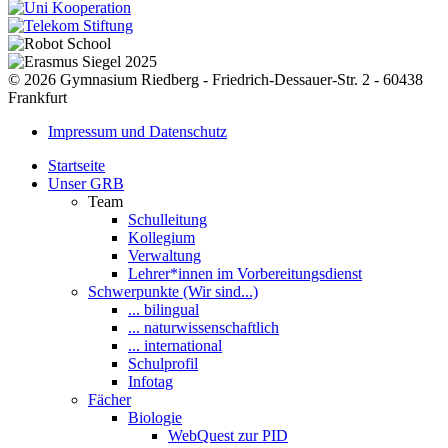
© 2026 Gymnasium Riedberg - Friedrich-Dessauer-Str. 2 - 60438
Frankfurt
Impressum und Datenschutz
Startseite
Unser GRB
Team
Schulleitung
Kollegium
Verwaltung
Lehrer*innen im Vorbereitungsdienst
Schwerpunkte (Wir sind...)
... bilingual
... naturwissenschaftlich
... international
Schulprofil
Infotag
Fächer
Biologie
WebQuest zur PID