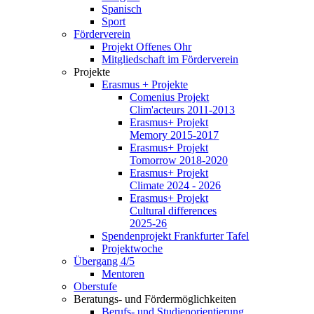
Spanisch
Sport
Förderverein
Projekt Offenes Ohr
Mitgliedschaft im Förderverein
Projekte
Erasmus + Projekte
Comenius Projekt
Clim'acteurs 2011-2013
Erasmus+ Projekt
Memory 2015-2017
Erasmus+ Projekt
Tomorrow 2018-2020
Erasmus+ Projekt
Climate 2024 - 2026
Erasmus+ Projekt
Cultural differences
2025-26
Spendenprojekt Frankfurter Tafel
Projektwoche
Übergang 4/5
Mentoren
Oberstufe
Beratungs- und Fördermöglichkeiten
Berufs- und Studienorientierung