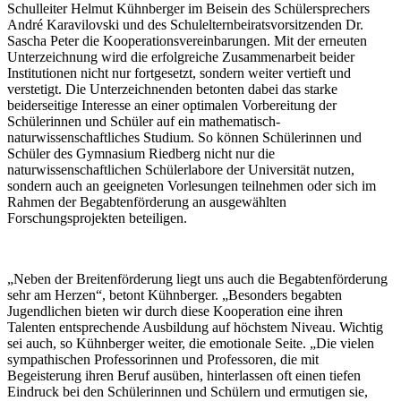
Schulleiter Helmut Kühnberger im Beisein des Schülersprechers
André Karavilovski und des Schulelternbeiratsvorsitzenden Dr.
Sascha Peter die Kooperationsvereinbarungen. Mit der erneuten
Unterzeichnung wird die erfolgreiche Zusammenarbeit beider
Institutionen nicht nur fortgesetzt, sondern weiter vertieft und
verstetigt. Die Unterzeichnenden betonten dabei das starke
beiderseitige Interesse an einer optimalen Vorbereitung der
Schülerinnen und Schüler auf ein mathematisch-
naturwissenschaftliches Studium. So können Schülerinnen und
Schüler des Gymnasium Riedberg nicht nur die
naturwissenschaftlichen Schülerlabore der Universität nutzen,
sondern auch an geeigneten Vorlesungen teilnehmen oder sich im
Rahmen der Begabtenförderung an ausgewählten
Forschungsprojekten beteiligen.
„Neben der Breitenförderung liegt uns auch die Begabtenförderung
sehr am Herzen“, betont Kühnberger. „Besonders begabten
Jugendlichen bieten wir durch diese Kooperation eine ihren
Talenten entsprechende Ausbildung auf höchstem Niveau. Wichtig
sei auch, so Kühnberger weiter, die emotionale Seite. „Die vielen
sympathischen Professorinnen und Professoren, die mit
Begeisterung ihren Beruf ausüben, hinterlassen oft einen tiefen
Eindruck bei den Schülerinnen und Schülern und ermutigen sie,