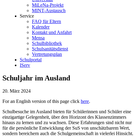
MiLeNa-Projekt
MINT-Austausch
Service
FAQ für Eltern
Kalender
Kontakt und Anfahrt
Mensa
Schulbibliothek
Schulsanitätsdienst
Vertretungsplan
Schulportal
IServ
Schuljahr im Ausland
20. März 2024
For an English version of this page click
here
.
Schulbesuche im Ausland bieten für Schülerinnen und Schüler eine
einzigartige Gelegenheit, über den Horizont des Klassenzimmers
hinaus zu lernen und zu wachsen. Diese Erfahrungen sind nicht nur
für die persönliche Entwicklung der SuS von unschätzbarem Wert,
sondern bereichern auch die Schulgemeinschaft in vielerlei Hinsicht.