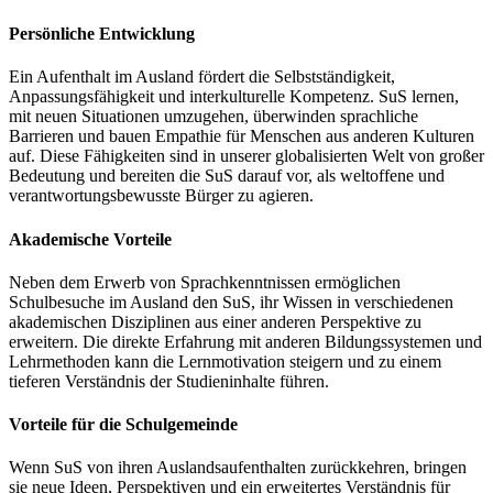
Persönliche Entwicklung
Ein Aufenthalt im Ausland fördert die Selbstständigkeit,
Anpassungsfähigkeit und interkulturelle Kompetenz. SuS lernen,
mit neuen Situationen umzugehen, überwinden sprachliche
Barrieren und bauen Empathie für Menschen aus anderen Kulturen
auf. Diese Fähigkeiten sind in unserer globalisierten Welt von großer
Bedeutung und bereiten die SuS darauf vor, als weltoffene und
verantwortungsbewusste Bürger zu agieren.
Akademische Vorteile
Neben dem Erwerb von Sprachkenntnissen ermöglichen
Schulbesuche im Ausland den SuS, ihr Wissen in verschiedenen
akademischen Disziplinen aus einer anderen Perspektive zu
erweitern. Die direkte Erfahrung mit anderen Bildungssystemen und
Lehrmethoden kann die Lernmotivation steigern und zu einem
tieferen Verständnis der Studieninhalte führen.
Vorteile für die Schulgemeinde
Wenn SuS von ihren Auslandsaufenthalten zurückkehren, bringen
sie neue Ideen, Perspektiven und ein erweitertes Verständnis für