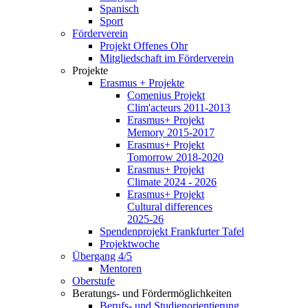
Spanisch
Sport
Förderverein
Projekt Offenes Ohr
Mitgliedschaft im Förderverein
Projekte
Erasmus + Projekte
Comenius Projekt
Clim'acteurs 2011-2013
Erasmus+ Projekt
Memory 2015-2017
Erasmus+ Projekt
Tomorrow 2018-2020
Erasmus+ Projekt
Climate 2024 - 2026
Erasmus+ Projekt
Cultural differences
2025-26
Spendenprojekt Frankfurter Tafel
Projektwoche
Übergang 4/5
Mentoren
Oberstufe
Beratungs- und Fördermöglichkeiten
Berufs- und Studienorientierung