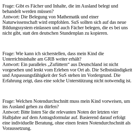
Frage: Gibt es Fächer und Inhalte, die im Ausland belegt und
behandelt werden müssen?
Antwort: Die Belegung von Mathematik und einer
Naturwissenschaft wird empfohlen. SuS sollten sich auf das neue
Bildungssystem einlassen und auch Fächer belegen, die es bei uns
nicht gibt, statt den deutschen Stundenplan zu kopieren.
Frage: Wie kann ich sicherstellen, dass mein Kind die
Unterrichtsinhalte am GRB weiter erhält?
Antwort: Ein paralleles „Zufüttern“ aus Deutschland ist nicht
vorgesehen und lenkt vom Erleben vor Ort ab. Die Selbstständigkeit
und Anpassungsfähigkeit der SuS stehen im Vordergrund. Die
Erfahrung zeigt, dass eine solche Unterstützung nicht notwendig ist.
Frage: Welchen Notendurchschnitt muss mein Kind vorweisen, um
ins Ausland gehen zu dürfen?
Antwort: Bitte listen Sie die relevanten Noten der letzten vier
Halbjahre auf dem Antragsformular auf. Basierend darauf erfolgt
eine individuelle Beratung, ohne einen festen Notendurchschnitt als
Voraussetzung.