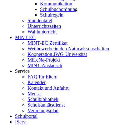
Kommunikation
Schulbuchordnung
Schulregeln
Stundentafel
Unterrichtszeiten
Wahlunterricht
MINT-EC
MINT-EC Zertifikat
Wettbewerbe in den Naturwissenschaften
Kooperation JWG-Universität
MiLeNa-Projekt
MINT-Austausch
Service
FAQ für Eltern
Kalender
Kontakt und Anfahrt
Mensa
Schulbibliothek
Schulsanitätsdienst
Vertretungsplan
Schulportal
IServ