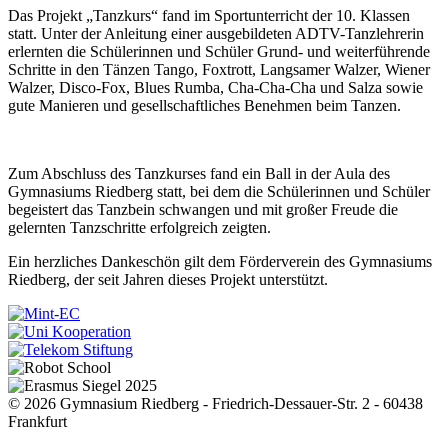
Das Projekt „Tanzkurs“ fand im Sportunterricht der 10. Klassen
statt. Unter der Anleitung einer ausgebildeten ADTV-Tanzlehrerin
erlernten die Schülerinnen und Schüler Grund- und weiterführende
Schritte in den Tänzen Tango, Foxtrott, Langsamer Walzer, Wiener
Walzer, Disco-Fox, Blues Rumba, Cha-Cha-Cha und Salza sowie
gute Manieren und gesellschaftliches Benehmen beim Tanzen.
Zum Abschluss des Tanzkurses fand ein Ball in der Aula des
Gymnasiums Riedberg statt, bei dem die Schülerinnen und Schüler
begeistert das Tanzbein schwangen und mit großer Freude die
gelernten Tanzschritte erfolgreich zeigten.
Ein herzliches Dankeschön gilt dem Förderverein des Gymnasiums
Riedberg, der seit Jahren dieses Projekt unterstützt.
© 2026 Gymnasium Riedberg - Friedrich-Dessauer-Str. 2 - 60438
Frankfurt