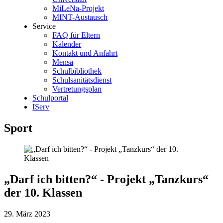
MiLeNa-Projekt
MINT-Austausch
Service
FAQ für Eltern
Kalender
Kontakt und Anfahrt
Mensa
Schulbibliothek
Schulsanitätsdienst
Vertretungsplan
Schulportal
IServ
Sport
„Darf ich bitten?“ - Projekt „Tanzkurs“
der 10. Klassen
29. März 2023