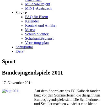
MiLeNa-Projekt
MINT-Austausch
Service
FAQ für Eltern
Kalender
Kontakt und Anfahrt
Mensa
Schulbibliothek
Schulsanitätsdienst
Vertretungsplan
Schulportal
IServ
Sport
Bundesjugendspiele 2011
17. November 2011
Auf dem Sportplatz des FC Kalbach fanden
kurz vor den Sommerferien die diesjährigen
Bundesjugendspiele statt. Die Schülerinnen
und Schüler machten zunächst eine kleine