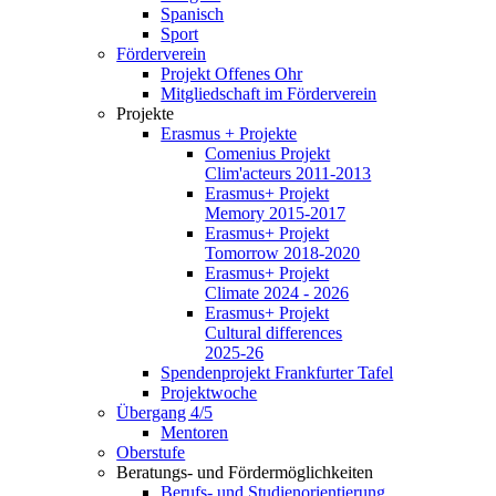
Spanisch
Sport
Förderverein
Projekt Offenes Ohr
Mitgliedschaft im Förderverein
Projekte
Erasmus + Projekte
Comenius Projekt
Clim'acteurs 2011-2013
Erasmus+ Projekt
Memory 2015-2017
Erasmus+ Projekt
Tomorrow 2018-2020
Erasmus+ Projekt
Climate 2024 - 2026
Erasmus+ Projekt
Cultural differences
2025-26
Spendenprojekt Frankfurter Tafel
Projektwoche
Übergang 4/5
Mentoren
Oberstufe
Beratungs- und Fördermöglichkeiten
Berufs- und Studienorientierung