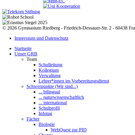
© 2026 Gymnasium Riedberg - Friedrich-Dessauer-Str. 2 - 60438 Fra
Impressum und Datenschutz
Startseite
Unser GRB
Team
Schulleitung
Kollegium
Verwaltung
Lehrer*innen im Vorbereitungsdienst
Schwerpunkte (Wir sind...)
... bilingual
... naturwissenschaftlich
... international
Schulprofil
Infotag
Fächer
Biologie
WebQuest zur PID