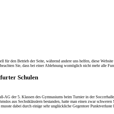
ell für den Betrieb der Seite, während andere uns helfen, diese Websit
 beachten Sie, dass bei einer Ablehnung womöglich nicht mehr alle Funk
furter Schulen
ball-AG der 5. Klassen des Gymnasiums beim Turnier in der Soccerhalle
hmslos aus Sechstklässlern bestanden, hatte man einen zwar schweren 
 musste dabei durch einige sehr unglückliche Gegentore Punktverluste 