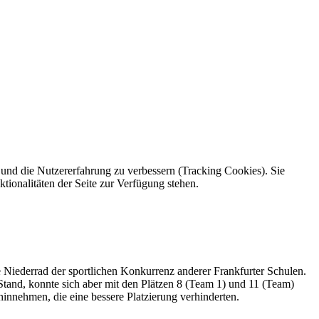
e und die Nutzererfahrung zu verbessern (Tracking Cookies). Sie
tionalitäten der Seite zur Verfügung stehen.
 Niederrad der sportlichen Konkurrenz anderer Frankfurter Schulen.
Stand, konnte sich aber mit den Plätzen 8 (Team 1) und 11 (Team)
hinnehmen, die eine bessere Platzierung verhinderten.