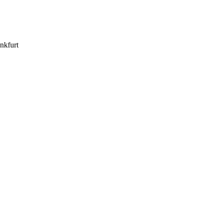
nkfurt