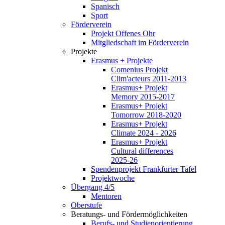
Spanisch
Sport
Förderverein
Projekt Offenes Ohr
Mitgliedschaft im Förderverein
Projekte
Erasmus + Projekte
Comenius Projekt
Clim'acteurs 2011-2013
Erasmus+ Projekt
Memory 2015-2017
Erasmus+ Projekt
Tomorrow 2018-2020
Erasmus+ Projekt
Climate 2024 - 2026
Erasmus+ Projekt
Cultural differences
2025-26
Spendenprojekt Frankfurter Tafel
Projektwoche
Übergang 4/5
Mentoren
Oberstufe
Beratungs- und Fördermöglichkeiten
Berufs- und Studienorientierung