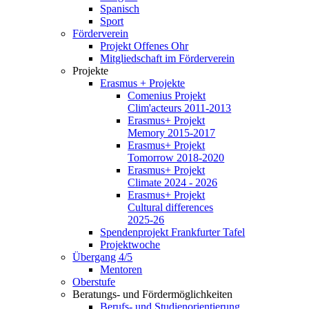
Spanisch
Sport
Förderverein
Projekt Offenes Ohr
Mitgliedschaft im Förderverein
Projekte
Erasmus + Projekte
Comenius Projekt
Clim'acteurs 2011-2013
Erasmus+ Projekt
Memory 2015-2017
Erasmus+ Projekt
Tomorrow 2018-2020
Erasmus+ Projekt
Climate 2024 - 2026
Erasmus+ Projekt
Cultural differences
2025-26
Spendenprojekt Frankfurter Tafel
Projektwoche
Übergang 4/5
Mentoren
Oberstufe
Beratungs- und Fördermöglichkeiten
Berufs- und Studienorientierung