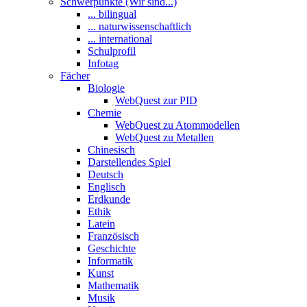
Schwerpunkte (Wir sind...)
... bilingual
... naturwissenschaftlich
... international
Schulprofil
Infotag
Fächer
Biologie
WebQuest zur PID
Chemie
WebQuest zu Atommodellen
WebQuest zu Metallen
Chinesisch
Darstellendes Spiel
Deutsch
Englisch
Erdkunde
Ethik
Latein
Französisch
Geschichte
Informatik
Kunst
Mathematik
Musik