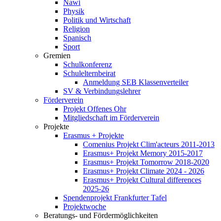
Nawi
Physik
Politik und Wirtschaft
Religion
Spanisch
Sport
Gremien
Schulkonferenz
Schulelternbeirat
Anmeldung SEB Klassenverteiler
SV & Verbindungslehrer
Förderverein
Projekt Offenes Ohr
Mitgliedschaft im Förderverein
Projekte
Erasmus + Projekte
Comenius Projekt Clim'acteurs 2011-2013
Erasmus+ Projekt Memory 2015-2017
Erasmus+ Projekt Tomorrow 2018-2020
Erasmus+ Projekt Climate 2024 - 2026
Erasmus+ Projekt Cultural differences
2025-26
Spendenprojekt Frankfurter Tafel
Projektwoche
Beratungs- und Fördermöglichkeiten