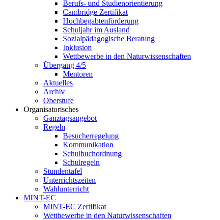
Berufs- und Studienorientierung
Cambridge Zertifikat
Hochbegabtenförderung
Schuljahr im Ausland
Sozialpädagogische Beratung
Inklusion
Wettbewerbe in den Naturwissenschaften
Übergang 4/5
Mentoren
Aktuelles
Archiv
Oberstufe
Organisatorisches
Ganztagsangebot
Regeln
Besucherregelung
Kommunikation
Schulbuchordnung
Schulregeln
Stundentafel
Unterrichtszeiten
Wahlunterricht
MINT-EC
MINT-EC Zertifikat
Wettbewerbe in den Naturwissenschaften