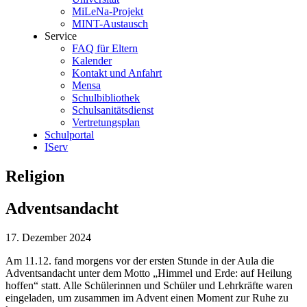
MiLeNa-Projekt
MINT-Austausch
Service
FAQ für Eltern
Kalender
Kontakt und Anfahrt
Mensa
Schulbibliothek
Schulsanitätsdienst
Vertretungsplan
Schulportal
IServ
Religion
Adventsandacht
17. Dezember 2024
Am 11.12. fand morgens vor der ersten Stunde in der Aula die
Adventsandacht unter dem Motto „Himmel und Erde: auf Heilung
hoffen“ statt. Alle Schülerinnen und Schüler und Lehrkräfte waren
eingeladen, um zusammen im Advent einen Moment zur Ruhe zu