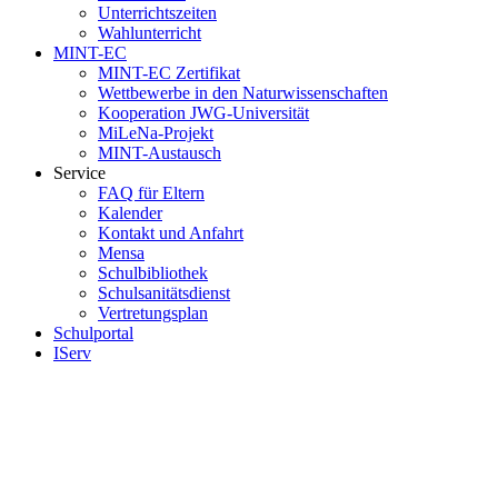
Unterrichtszeiten
Wahlunterricht
MINT-EC
MINT-EC Zertifikat
Wettbewerbe in den Naturwissenschaften
Kooperation JWG-Universität
MiLeNa-Projekt
MINT-Austausch
Service
FAQ für Eltern
Kalender
Kontakt und Anfahrt
Mensa
Schulbibliothek
Schulsanitätsdienst
Vertretungsplan
Schulportal
IServ