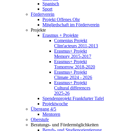
Spanisch
Sport
Förderverein
Projekt Offenes Ohr
Mitgliedschaft im Förderverein
Projekte
Erasmus + Projekte
Comenius Projekt
Clim'acteurs 2011-2013
Erasmus+ Projekt
Memory 2015-2017
Erasmus+ Projekt
Tomorrow 2018-2020
Erasmus+ Projekt
Climate 2024 - 2026
Erasmus+ Projekt
Cultural differences
2025-26
Spendenprojekt Frankfurter Tafel
Projektwoche
Übergang 4/5
Mentoren
Oberstufe
Beratungs- und Fördermöglichkeiten
Berufs- und Studienorientierung