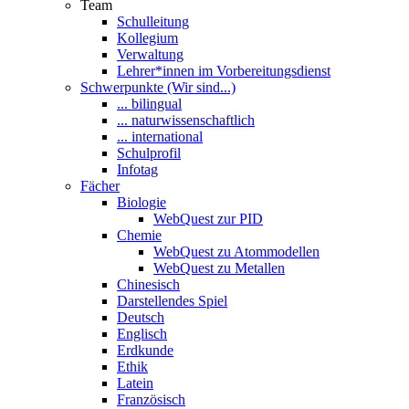
Team
Schulleitung
Kollegium
Verwaltung
Lehrer*innen im Vorbereitungsdienst
Schwerpunkte (Wir sind...)
... bilingual
... naturwissenschaftlich
... international
Schulprofil
Infotag
Fächer
Biologie
WebQuest zur PID
Chemie
WebQuest zu Atommodellen
WebQuest zu Metallen
Chinesisch
Darstellendes Spiel
Deutsch
Englisch
Erdkunde
Ethik
Latein
Französisch