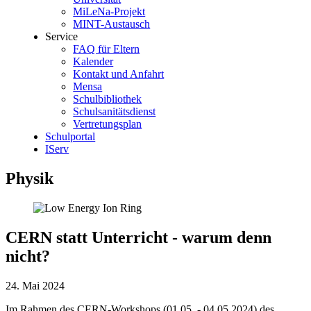
MiLeNa-Projekt
MINT-Austausch
Service
FAQ für Eltern
Kalender
Kontakt und Anfahrt
Mensa
Schulbibliothek
Schulsanitätsdienst
Vertretungsplan
Schulportal
IServ
Physik
CERN statt Unterricht - warum denn
nicht?
24. Mai 2024
Im Rahmen des CERN-Workshops (01.05. - 04.05.2024) des