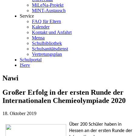
MiLeNa-Projekt
MINT-Austausch
Service
FAQ für Eltern
Kalender
Kontakt und Anfahrt
Mensa
Schulbibliothek
Schulsanitätsdienst
Vertretungsplan
Schulportal
IServ
Nawi
Großer Erfolg in der ersten Runde der
Internationalen Chemieolympiade 2020
18. Oktober 2019
Über 200 Schüler haben in 
Hessen an der ersten Runde der 