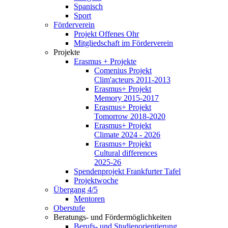
Spanisch
Sport
Förderverein
Projekt Offenes Ohr
Mitgliedschaft im Förderverein
Projekte
Erasmus + Projekte
Comenius Projekt
Clim'acteurs 2011-2013
Erasmus+ Projekt
Memory 2015-2017
Erasmus+ Projekt
Tomorrow 2018-2020
Erasmus+ Projekt
Climate 2024 - 2026
Erasmus+ Projekt
Cultural differences
2025-26
Spendenprojekt Frankfurter Tafel
Projektwoche
Übergang 4/5
Mentoren
Oberstufe
Beratungs- und Fördermöglichkeiten
Berufs- und Studienorientierung