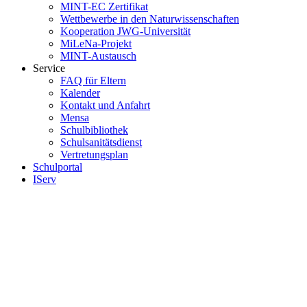
MINT-EC Zertifikat
Wettbewerbe in den Naturwissenschaften
Kooperation JWG-Universität
MiLeNa-Projekt
MINT-Austausch
Service
FAQ für Eltern
Kalender
Kontakt und Anfahrt
Mensa
Schulbibliothek
Schulsanitätsdienst
Vertretungsplan
Schulportal
IServ