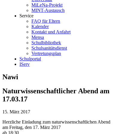
MiLeNa-Projekt
MINT-Austausch
Service
FAQ für Eltern
Kalender
Kontakt und Anfahrt
Mensa
Schulbibliothek
Schulsanitätsdienst
Vertretungsplan
Schulportal
IServ
Nawi
Naturwissenschaftlicher Abend am
17.03.17
15. März 2017
Herzliche Einladung zum naturwissenschaftlichen Abend
am Freitag, den 17. März 2017
ab 18:30