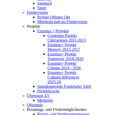
Spanisch
Sport
Förderverein
Projekt Offenes Ohr
Mitgliedschaft im Förderverein
Projekte
Erasmus + Projekte
Comenius Projekt
Clim'acteurs 2011-2013
Erasmus+ Projekt
Memory 2015-2017
Erasmus+ Projekt
Tomorrow 2018-2020
Erasmus+ Projekt
Climate 2024 - 2026
Erasmus+ Projekt
Cultural differences
2025-26
Spendenprojekt Frankfurter Tafel
Projektwoche
Übergang 4/5
Mentoren
Oberstufe
Beratungs- und Fördermöglichkeiten
Berufs- und Studienorientierung