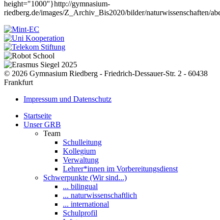
height="1000"}http://gymnasium-
riedberg.de/images/Z_Archiv_Bis2020/bilder/naturwissenschaften/a
© 2026 Gymnasium Riedberg - Friedrich-Dessauer-Str. 2 - 60438
Frankfurt
Impressum und Datenschutz
Startseite
Unser GRB
Team
Schulleitung
Kollegium
Verwaltung
Lehrer*innen im Vorbereitungsdienst
Schwerpunkte (Wir sind...)
... bilingual
... naturwissenschaftlich
... international
Schulprofil