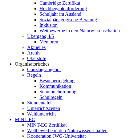
Cambridge Zertifikat
Hochbegabtenförderung
Schuljahr im Ausland
Sozialpädagogische Beratung
Inklusion
Wettbewerbe in den Naturwissenschaften
Übergang 4/5
Mentoren
Aktuelles
Archiv
Oberstufe
Organisatorisches
Ganztagsangebot
Regeln
Besucherregelung
Kommunikation
Schulbuchordnung
Schulregeln
Stundentafel
Unterrichtszeiten
Wahlunterricht
MINT-EC
MINT-EC Zertifikat
Wettbewerbe in den Naturwissenschaften
Kooperation JWG-Universität