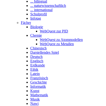
... bilingual
... naturwissenschaftlich
... international
Schulprofil
Infotag
Fächer
Biologie
WebQuest zur PID
Chemie
WebQuest zu Atommodellen
WebQuest zu Metallen
Chinesisch
Darstellendes Spiel
Deutsch
Englisch
Erdkunde
Ethik
Latein
Französisch
Geschichte
Informatik
Kunst
Mathematik
Musik
Nawi