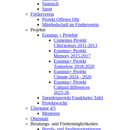
Spanisch
Sport
Förderverein
Projekt Offenes Ohr
Mitgliedschaft im Förderverein
Projekte
Erasmus + Projekte
Comenius Projekt
Clim'acteurs 2011-2013
Erasmus+ Projekt
Memory 2015-2017
Erasmus+ Projekt
Tomorrow 2018-2020
Erasmus+ Projekt
Climate 2024 - 2026
Erasmus+ Projekt
Cultural differences
2025-26
Spendenprojekt Frankfurter Tafel
Projektwoche
Übergang 4/5
Mentoren
Oberstufe
Beratungs- und Fördermöglichkeiten
Berufs- und Studienorientierung