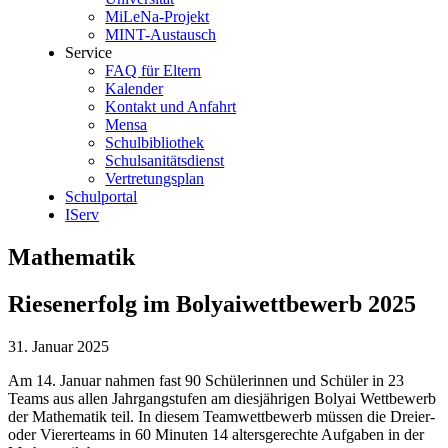
MiLeNa-Projekt
MINT-Austausch
Service
FAQ für Eltern
Kalender
Kontakt und Anfahrt
Mensa
Schulbibliothek
Schulsanitätsdienst
Vertretungsplan
Schulportal
IServ
Mathematik
Riesenerfolg im Bolyaiwettbewerb 2025
31. Januar 2025
Am 14. Januar nahmen fast 90 Schülerinnen und Schüler in 23
Teams aus allen Jahrgangstufen am diesjährigen Bolyai Wettbewerb
der Mathematik teil. In diesem Teamwettbewerb müssen die Dreier-
oder Viererteams in 60 Minuten 14 altersgerechte Aufgaben in der