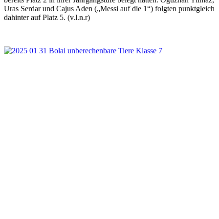
Uras Serdar und Cajus Aden („Messi auf die 1“) folgten punktgleich
dahinter auf Platz 5. (v.l.n.r)