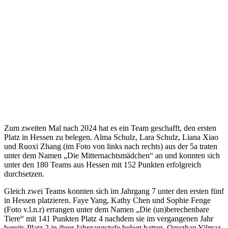
Zum zweiten Mal nach 2024 hat es ein Team geschafft, den ersten
Platz in Hessen zu belegen. Alma Schulz, Lara Schulz, Liana Xiao
und Ruoxi Zhang (im Foto von links nach rechts) aus der 5a traten
unter dem Namen „Die Mitternachtsmädchen“ an und konnten sich
unter den 180 Teams aus Hessen mit 152 Punkten erfolgreich
durchsetzen.
Gleich zwei Teams konnten sich im Jahrgang 7 unter den ersten fünf
in Hessen platzieren. Faye Yang, Kathy Chen und Sophie Fenge
(Foto v.l.n.r) errangen unter dem Namen „Die (un)berechenbare
Tiere“ mit 141 Punkten Platz 4 nachdem sie im vergangenen Jahr
bereits Platz 2 in ihrer Jahrgangstufe belegt hatten. Oguzhan Yilmaz,