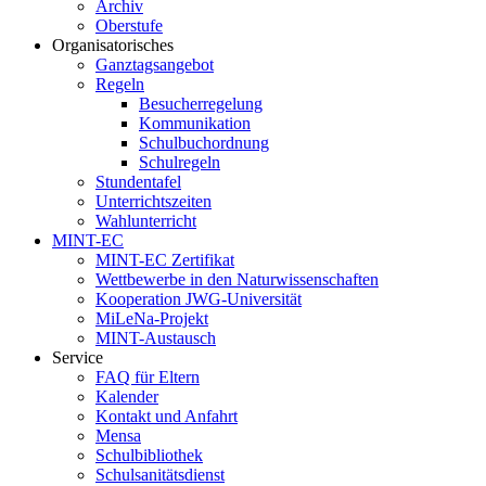
Archiv
Oberstufe
Organisatorisches
Ganztagsangebot
Regeln
Besucherregelung
Kommunikation
Schulbuchordnung
Schulregeln
Stundentafel
Unterrichtszeiten
Wahlunterricht
MINT-EC
MINT-EC Zertifikat
Wettbewerbe in den Naturwissenschaften
Kooperation JWG-Universität
MiLeNa-Projekt
MINT-Austausch
Service
FAQ für Eltern
Kalender
Kontakt und Anfahrt
Mensa
Schulbibliothek
Schulsanitätsdienst