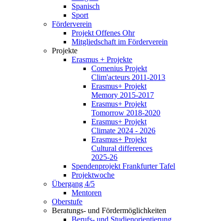
Spanisch
Sport
Förderverein
Projekt Offenes Ohr
Mitgliedschaft im Förderverein
Projekte
Erasmus + Projekte
Comenius Projekt
Clim'acteurs 2011-2013
Erasmus+ Projekt
Memory 2015-2017
Erasmus+ Projekt
Tomorrow 2018-2020
Erasmus+ Projekt
Climate 2024 - 2026
Erasmus+ Projekt
Cultural differences
2025-26
Spendenprojekt Frankfurter Tafel
Projektwoche
Übergang 4/5
Mentoren
Oberstufe
Beratungs- und Fördermöglichkeiten
Berufs- und Studienorientierung