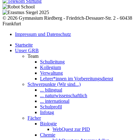
© 2026 Gymnasium Riedberg - Friedrich-Dessauer-Str. 2 - 60438
Frankfurt
Impressum und Datenschutz
Startseite
Unser GRB
Team
Schulleitung
Kollegium
Verwaltung
Lehrer*innen im Vorbereitungsdienst
Schwerpunkte (Wir sind...)
... bilingual
... naturwissenschaftlich
... international
Schulprofil
Infotag
Fächer
Biologie
WebQuest zur PID
Chemie