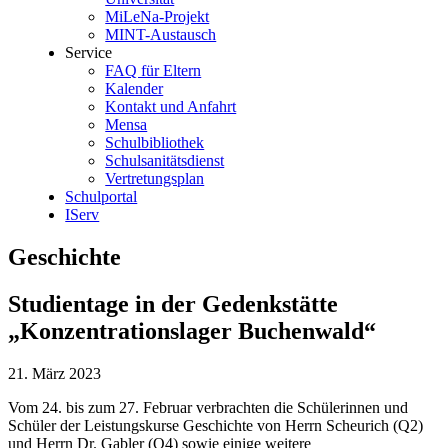
MiLeNa-Projekt
MINT-Austausch
Service
FAQ für Eltern
Kalender
Kontakt und Anfahrt
Mensa
Schulbibliothek
Schulsanitätsdienst
Vertretungsplan
Schulportal
IServ
Geschichte
Studientage in der Gedenkstätte
„Konzentrationslager Buchenwald“
21. März 2023
Vom 24. bis zum 27. Februar verbrachten die Schülerinnen und
Schüler der Leistungskurse Geschichte von Herrn Scheurich (Q2)
und Herrn Dr. Gabler (Q4) sowie einige weitere