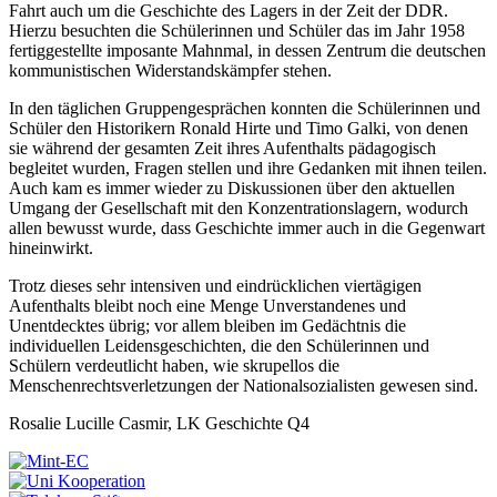
Fahrt auch um die Geschichte des Lagers in der Zeit der DDR.
Hierzu besuchten die Schülerinnen und Schüler das im Jahr 1958
fertiggestellte imposante Mahnmal, in dessen Zentrum die deutschen
kommunistischen Widerstandskämpfer stehen.
In den täglichen Gruppengesprächen konnten die Schülerinnen und
Schüler den Historikern Ronald Hirte und Timo Galki, von denen
sie während der gesamten Zeit ihres Aufenthalts pädagogisch
begleitet wurden, Fragen stellen und ihre Gedanken mit ihnen teilen.
Auch kam es immer wieder zu Diskussionen über den aktuellen
Umgang der Gesellschaft mit den Konzentrationslagern, wodurch
allen bewusst wurde, dass Geschichte immer auch in die Gegenwart
hineinwirkt.
Trotz dieses sehr intensiven und eindrücklichen viertägigen
Aufenthalts bleibt noch eine Menge Unverstandenes und
Unentdecktes übrig; vor allem bleiben im Gedächtnis die
individuellen Leidensgeschichten, die den Schülerinnen und
Schülern verdeutlicht haben, wie skrupellos die
Menschenrechtsverletzungen der Nationalsozialisten gewesen sind.
Rosalie Lucille Casmir, LK Geschichte Q4