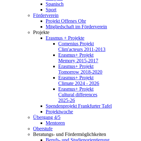
Spanisch
Sport
Förderverein
Projekt Offenes Ohr
Mitgliedschaft im Förderverein
Projekte
Erasmus + Projekte
Comenius Projekt
Clim'acteurs 2011-2013
Erasmus+ Projekt
Memory 2015-2017
Erasmus+ Projekt
Tomorrow 2018-2020
Erasmus+ Projekt
Climate 2024 - 2026
Erasmus+ Projekt
Cultural differences
2025-26
Spendenprojekt Frankfurter Tafel
Projektwoche
Übergang 4/5
Mentoren
Oberstufe
Beratungs- und Fördermöglichkeiten
Berufs- und Studienorientierung