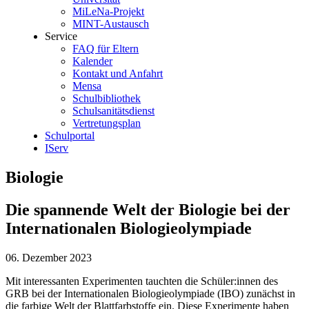
MiLeNa-Projekt
MINT-Austausch
Service
FAQ für Eltern
Kalender
Kontakt und Anfahrt
Mensa
Schulbibliothek
Schulsanitätsdienst
Vertretungsplan
Schulportal
IServ
Biologie
Die spannende Welt der Biologie bei der
Internationalen Biologieolympiade
06. Dezember 2023
Mit interessanten Experimenten tauchten die Schüler:innen des
GRB bei der Internationalen Biologieolympiade (IBO) zunächst in
die farbige Welt der Blattfarbstoffe ein. Diese Experimente haben