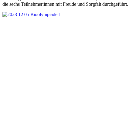
die sechs Teilnehmer:innen mit Freude und Sorgfalt durchgeführt.