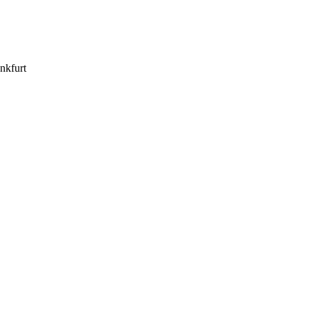
nkfurt