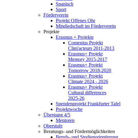
Spanisch
Sport
Förderverein
Projekt Offenes Ohr
Mitgliedschaft im Förderverein
Projekte
Erasmus + Projekte
Comenius Projekt
Clim'acteurs 2011-2013
Erasmus+ Projekt
Memory 2015-2017
Erasmus+ Projekt
Tomorrow 2018-2020
Erasmus+ Projekt
Climate 2024 - 2026
Erasmus+ Projekt
Cultural differences
2025-26
Spendenprojekt Frankfurter Tafel
Projektwoche
Übergang 4/5
Mentoren
Oberstufe
Beratungs- und Fördermöglichkeiten
Berufs- und Studienorientierung