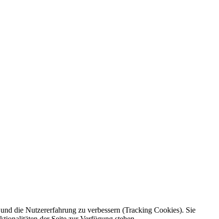
e und die Nutzererfahrung zu verbessern (Tracking Cookies). Sie
tionalitäten der Seite zur Verfügung stehen.