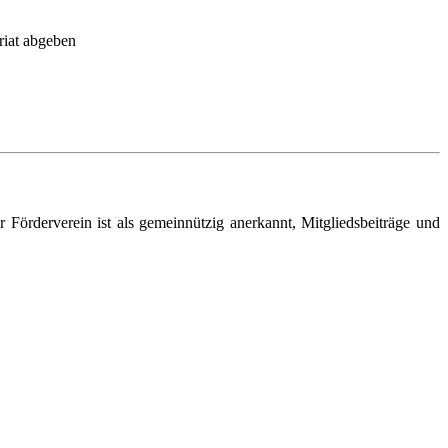
riat abgeben
örderverein ist als gemeinnützig anerkannt, Mitgliedsbeiträge und