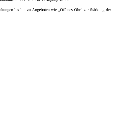
staltungen bis hin zu Angeboten wie „Offenes Ohr“ zur Stärkung der