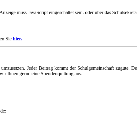
Anzeige muss JavaScript eingeschaltet sein.
oder über das Schulsekreta
den Sie
hier.
umzusetzen. Jeder Beitrag kommt der Schulgemeinschaft zugute. Der F
 wir Ihnen gerne eine Spendenquittung aus.
ode: