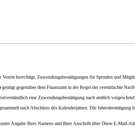
r Verein berechtigt, Zuwendungsbestätigungen für Spenden und Mitglied
o
genügt gegenüber dem Finanzamt in der Regel der vereinfachte Nach
lbstverständlich eine Zuwendungsbestätigung nach amtlich vorgeschri
esammelt nach Abschluss des Kalenderjahres. Die Jahresbestätigung hat
e unter Angabe Ihres Namens und Ihrer Anschrift über
Diese E-Mail-Adr