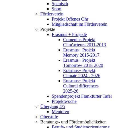
Spanisch
Sport
Förderverein
Projekt Offenes Ohr
Mitgliedschaft im Förderverein
Projekte
Erasmus + Projekte
Comenius Projekt
Clim'acteurs 2011-2013
Erasmus+ Projekt
Memory 2015-2017
Erasmus+ Projekt
Tomorrow 2018-2020
Erasmus+ Projekt
Climate 2024 - 2026
Erasmus+ Projekt
Cultural differences
2025-26
Spendenprojekt Frankfurter Tafel
Projektwoche
Übergang 4/5
Mentoren
Oberstufe
Beratungs- und Fördermöglichkeiten
Berufs- und Studienorientierung