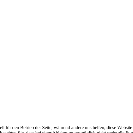
ell für den Betrieb der Seite, während andere uns helfen, diese Websit
 beachten Sie, dass bei einer Ablehnung womöglich nicht mehr alle Funk