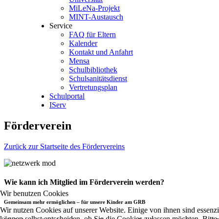
MiLeNa-Projekt
MINT-Austausch
Service
FAQ für Eltern
Kalender
Kontakt und Anfahrt
Mensa
Schulbibliothek
Schulsanitätsdienst
Vertretungsplan
Schulportal
IServ
Förderverein
Zurück zur Startseite des Fördervereins
Wie kann ich Mitglied im Förderverein werden?
Wir benutzen Cookies
Gemeinsam mehr ermöglichen – für unsere Kinder am GRB
Wir nutzen Cookies auf unserer Website. Einige von ihnen sind essenzi
können selbst entscheiden, ob Sie die Cookies zulassen möchten. Bitte