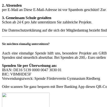
2. Absenden
per E-Mail an
Diese E-Mail-Adresse ist vor Spambots geschützt! Zur 
3. Gemeinsam Schule gestalten
Schon ab 24 € pro Jahr unterstützen Sie zahlreiche Projekte.
Die Datenschutzerklärung auf die sich der Mitgliedantrag bezieht fin
Sie möchten einmalig unterstützen?
Auch eine einmalige Spende hilft uns, besondere Projekte am GRB 
Spenden sind steuerlich absetzbar. Bei Spenden ab 200,- Euro stellen
Spenden Sie per Überweisung an:
IBAN: DE16 5139 0000 0047 3030 01
BIC: VBMHDE5F
Verwendungszweck: Spende Förderverein Gymnasium Riedberg
Oder scannen Sie ganz bequem mit Ihrer Banking App diesen QR-C