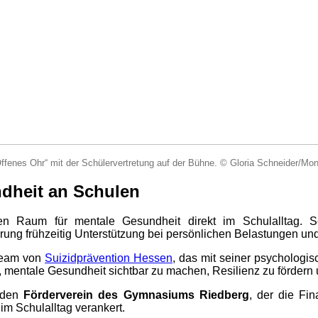
Offenes Ohr“ mit der Schülervertretung auf der Bühne. © Gloria Schneider/Mon
ndheit an Schulen
ten Raum für mentale Gesundheit direkt im Schulalltag. S
ung frühzeitig Unterstützung bei persönlichen Belastungen und
 Team von
Suizidprävention Hessen
, das mit seiner psychologis
, mentale Gesundheit sichtbar zu machen, Resilienz zu fördern 
h den
Förderverein des Gymnasiums Riedberg
, der die Fi
im Schulalltag verankert.