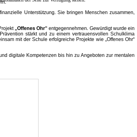
rn.
e finanzielle Unterstützung. Sie bringen Menschen zusammen,
Projekt
„Offenes Ohr“
entgegennehmen. Gewürdigt wurde ein
Prävention stärkt und zu einem vertrauensvollen Schulklima
nsam mit der Schule erfolgreiche Projekte wie „Offenes Ohr“
und digitale Kompetenzen bis hin zu Angeboten zur mentalen