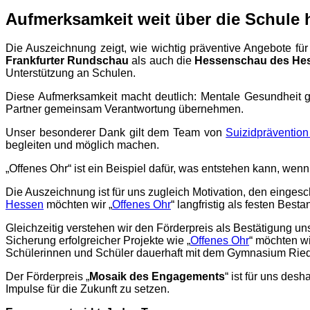
Aufmerksamkeit weit über die Schule 
Die Auszeichnung zeigt, wie wichtig präventive Angebote f
Frankfurter Rundschau
als auch die
Hessenschau des He
Unterstützung an Schulen.
Diese Aufmerksamkeit macht deutlich: Mentale Gesundheit geh
Partner gemeinsam Verantwortung übernehmen.
Unser besonderer Dank gilt dem Team von
Suizidpräventio
begleiten und möglich machen.
„Offenes Ohr“ ist ein Beispiel dafür, was entstehen kann,
Die Auszeichnung ist für uns zugleich Motivation, den eing
Hessen
möchten wir „
Offenes Ohr
“ langfristig als festen Bes
Gleichzeitig verstehen wir den Förderpreis als Bestätigung un
Sicherung erfolgreicher Projekte wie „
Offenes Ohr
“ möchten wi
Schülerinnen und Schüler dauerhaft mit dem Gymnasium Ried
Der Förderpreis „
Mosaik des Engagements
“ ist für uns de
Impulse für die Zukunft zu setzen.