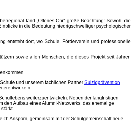
berregional fand „Offenes Ohr“ große Beachtung: Sowohl die
inblicke in die Bedeutung niedrigschwelliger psychologischer
ng entsteht dort, wo Schule, Förderverein und professionelle
stützern sowie allen Menschen, die dieses Projekt seit Jahren
mmenkommen.
 Schule und unserem fachlichen Partner
Suizidprävention
eiterentwickeln.
 Schullebens weiterzuentwickeln. Neben der langfristigen
erem den Aufbau eines Alumni-Netzwerks, das ehemalige
stärkt.
zugleich Ansporn, gemeinsam mit der Schulgemeinschaft neue