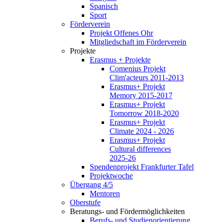
Spanisch
Sport
Förderverein
Projekt Offenes Ohr
Mitgliedschaft im Förderverein
Projekte
Erasmus + Projekte
Comenius Projekt
Clim'acteurs 2011-2013
Erasmus+ Projekt
Memory 2015-2017
Erasmus+ Projekt
Tomorrow 2018-2020
Erasmus+ Projekt
Climate 2024 - 2026
Erasmus+ Projekt
Cultural differences
2025-26
Spendenprojekt Frankfurter Tafel
Projektwoche
Übergang 4/5
Mentoren
Oberstufe
Beratungs- und Fördermöglichkeiten
Berufs- und Studienorientierung