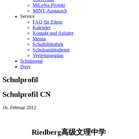
MiLeNa-Projekt
MINT-Austausch
Service
FAQ für Eltern
Kalender
Kontakt und Anfahrt
Mensa
Schulbibliothek
Schulsanitätsdienst
Vertretungsplan
Schulportal
IServ
Schulprofil
Schulprofil CN
16. Februar 2012
Riedberg高级文理中学