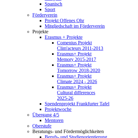
Spanisch
Sport
Förderverein
Projekt Offenes Ohr
Mitgliedschaft im Förderverein
Projekte
Erasmus + Projekte
Comenius Projekt
Clim'acteurs 2011-2013
Erasmus+ Projekt
Memory 2015-2017
Erasmus+ Projekt
Tomorrow 2018-2020
Erasmus+ Projekt
Climate 2024 - 2026
Erasmus+ Projekt
Cultural differences
2025-26
Spendenprojekt Frankfurter Tafel
Projektwoche
Übergang 4/5
Mentoren
Oberstufe
Beratungs- und Fördermöglichkeiten
Berufs- und Studienorientierung