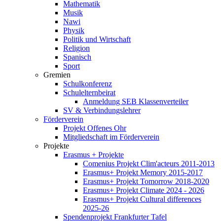
Mathematik
Musik
Nawi
Physik
Politik und Wirtschaft
Religion
Spanisch
Sport
Gremien
Schulkonferenz
Schulelternbeirat
Anmeldung SEB Klassenverteiler
SV & Verbindungslehrer
Förderverein
Projekt Offenes Ohr
Mitgliedschaft im Förderverein
Projekte
Erasmus + Projekte
Comenius Projekt Clim'acteurs 2011-2013
Erasmus+ Projekt Memory 2015-2017
Erasmus+ Projekt Tomorrow 2018-2020
Erasmus+ Projekt Climate 2024 - 2026
Erasmus+ Projekt Cultural differences
2025-26
Spendenprojekt Frankfurter Tafel