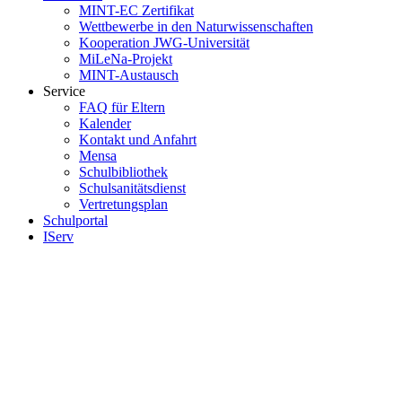
MINT-EC Zertifikat
Wettbewerbe in den Naturwissenschaften
Kooperation JWG-Universität
MiLeNa-Projekt
MINT-Austausch
Service
FAQ für Eltern
Kalender
Kontakt und Anfahrt
Mensa
Schulbibliothek
Schulsanitätsdienst
Vertretungsplan
Schulportal
IServ