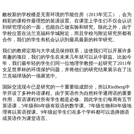
敝校新的学校楼是无害环境的节能住房（2013年完工），会为
精彩的课程作最理想的装潢设置。在课堂上学生们不仅会认识
到研究理论的一面，也能自己做实验和研究。除此之外，由于
学校位置在法兰克福科学城附近，而且学校与附近研究所都有
合作，我们的学生有机会认识到最高最新的科学研究。
我们的教师定期与大学成员保持联系，这使我们可以开展许多
有趣的项目，我们的学生在未来几年就可以从中获益。比如今
年，我们最年轻的学生们同一位地理学教授一起研究了2011年
女足世界杯的环境保护问题，并将他们的研究结果展示在了法
兰克福球场的一场展览中。
国际交流现今已是研究的一个重要组成部分，所以Riedberg中
学开设了多种外语课程。由于英语作为自然科学通用语的重要
作用，双语课程对所有学生都是必修。因此学生们每周有五节
英语课，5年级和6年级有双语的数学课。7年级生物和8年级地
理将以英语授课。9年级起学生们在多个学科都可以选择德语
或英语作为课堂语言。