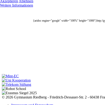
Akzeptieren
Ablehnen
Weitere Informationen
{aridoc engine="google" width="100%" height="1000"}http://
© 2026 Gymnasium Riedberg - Friedrich-Dessauer-Str. 2 - 60438 Fra