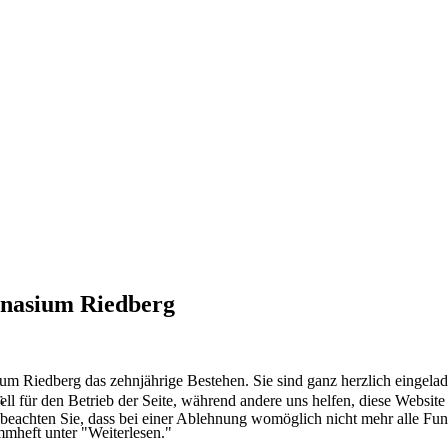
mnasium Riedberg
 Riedberg das zehnjährige Bestehen. Sie sind ganz herzlich eingelade
.
ell für den Betrieb der Seite, während andere uns helfen, diese Websit
 beachten Sie, dass bei einer Ablehnung womöglich nicht mehr alle Funk
mheft unter "Weiterlesen."