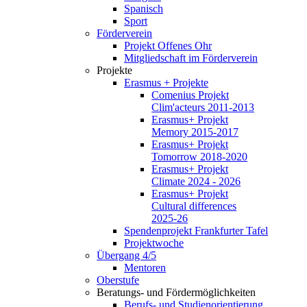
Spanisch
Sport
Förderverein
Projekt Offenes Ohr
Mitgliedschaft im Förderverein
Projekte
Erasmus + Projekte
Comenius Projekt
Clim'acteurs 2011-2013
Erasmus+ Projekt
Memory 2015-2017
Erasmus+ Projekt
Tomorrow 2018-2020
Erasmus+ Projekt
Climate 2024 - 2026
Erasmus+ Projekt
Cultural differences
2025-26
Spendenprojekt Frankfurter Tafel
Projektwoche
Übergang 4/5
Mentoren
Oberstufe
Beratungs- und Fördermöglichkeiten
Berufs- und Studienorientierung