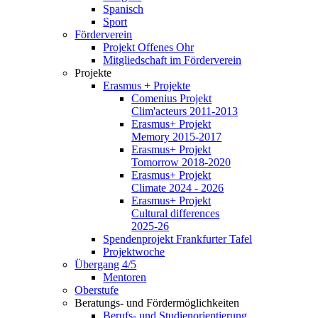
Spanisch
Sport
Förderverein
Projekt Offenes Ohr
Mitgliedschaft im Förderverein
Projekte
Erasmus + Projekte
Comenius Projekt
Clim'acteurs 2011-2013
Erasmus+ Projekt
Memory 2015-2017
Erasmus+ Projekt
Tomorrow 2018-2020
Erasmus+ Projekt
Climate 2024 - 2026
Erasmus+ Projekt
Cultural differences
2025-26
Spendenprojekt Frankfurter Tafel
Projektwoche
Übergang 4/5
Mentoren
Oberstufe
Beratungs- und Fördermöglichkeiten
Berufs- und Studienorientierung