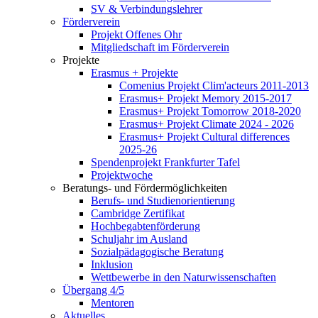
SV & Verbindungslehrer
Förderverein
Projekt Offenes Ohr
Mitgliedschaft im Förderverein
Projekte
Erasmus + Projekte
Comenius Projekt Clim'acteurs 2011-2013
Erasmus+ Projekt Memory 2015-2017
Erasmus+ Projekt Tomorrow 2018-2020
Erasmus+ Projekt Climate 2024 - 2026
Erasmus+ Projekt Cultural differences
2025-26
Spendenprojekt Frankfurter Tafel
Projektwoche
Beratungs- und Fördermöglichkeiten
Berufs- und Studienorientierung
Cambridge Zertifikat
Hochbegabtenförderung
Schuljahr im Ausland
Sozialpädagogische Beratung
Inklusion
Wettbewerbe in den Naturwissenschaften
Übergang 4/5
Mentoren
Aktuelles