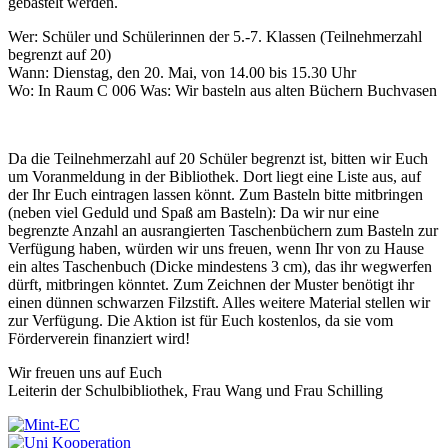
gebastelt werden.
Wer: Schüler und Schülerinnen der 5.-7. Klassen (Teilnehmerzahl
begrenzt auf 20)
Wann: Dienstag, den 20. Mai, von 14.00 bis 15.30 Uhr
Wo: In Raum C 006 Was: Wir basteln aus alten Büchern Buchvasen
Da die Teilnehmerzahl auf 20 Schüler begrenzt ist, bitten wir Euch
um Voranmeldung in der Bibliothek. Dort liegt eine Liste aus, auf
der Ihr Euch eintragen lassen könnt. Zum Basteln bitte mitbringen
(neben viel Geduld und Spaß am Basteln): Da wir nur eine
begrenzte Anzahl an ausrangierten Taschenbüchern zum Basteln zur
Verfügung haben, würden wir uns freuen, wenn Ihr von zu Hause
ein altes Taschenbuch (Dicke mindestens 3 cm), das ihr wegwerfen
dürft, mitbringen könntet. Zum Zeichnen der Muster benötigt ihr
einen dünnen schwarzen Filzstift. Alles weitere Material stellen wir
zur Verfügung. Die Aktion ist für Euch kostenlos, da sie vom
Förderverein finanziert wird!
Wir freuen uns auf Euch
Leiterin der Schulbibliothek, Frau Wang und Frau Schilling