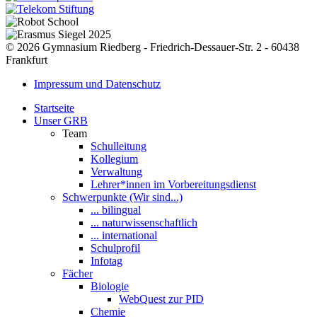
© 2026 Gymnasium Riedberg - Friedrich-Dessauer-Str. 2 - 60438
Frankfurt
Impressum und Datenschutz
Startseite
Unser GRB
Team
Schulleitung
Kollegium
Verwaltung
Lehrer*innen im Vorbereitungsdienst
Schwerpunkte (Wir sind...)
... bilingual
... naturwissenschaftlich
... international
Schulprofil
Infotag
Fächer
Biologie
WebQuest zur PID
Chemie