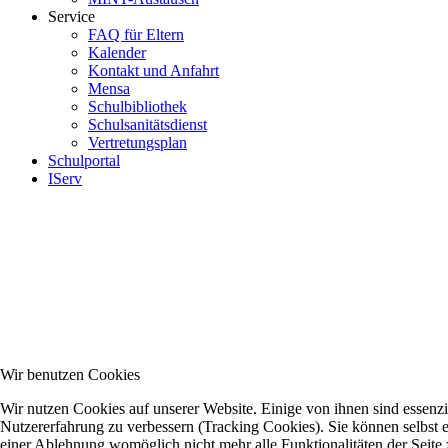
Service
FAQ für Eltern
Kalender
Kontakt und Anfahrt
Mensa
Schulbibliothek
Schulsanitätsdienst
Vertretungsplan
Schulportal
IServ
Wir benutzen Cookies
Wir nutzen Cookies auf unserer Website. Einige von ihnen sind essenzie
Nutzererfahrung zu verbessern (Tracking Cookies). Sie können selbst e
einer Ablehnung womöglich nicht mehr alle Funktionalitäten der Seite