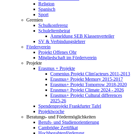
Religion
Spanisch
Sport
Gremien
Schulkonferenz
Schulelternbeirat
Anmeldung SEB Klassenverteiler
SV & Verbindungslehrer
Förderverein
Projekt Offenes Ohr
Mitgliedschaft im Förderverein
Projekte
Erasmus + Projekte
Comenius Projekt Clim'acteurs 2011-2013
Erasmus+ Projekt Memory 2015-2017
Erasmus+ Projekt Tomorrow 2018-2020
Erasmus+ Projekt Climate 2024 - 2026
Erasmus+ Projekt Cultural differences
2025-26
Spendenprojekt Frankfurter Tafel
Projektwoche
Beratungs- und Fördermöglichkeiten
Berufs- und Studienorientierung
Cambridge Zertifikat
Hochbegabtenförderung