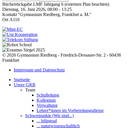
Bücherrückgabe LMF Jahrgang 6 (externen Plan beachten)
Dienstag, 16. Juni 2026, 08:00 - 13:25
Kontakt
"Gymnasium Riedberg, Frankfurt a. M."
Ort
A110
© 2026 Gymnasium Riedberg - Friedrich-Dessauer-Str. 2 - 60438
Frankfurt
Impressum und Datenschutz
Startseite
Unser GRB
Team
Schulleitung
Kollegium
Verwaltung
Lehrer*innen im Vorbereitungsdienst
Schwerpunkte (Wir sind...)
... bilingual
... naturwissenschaftlich