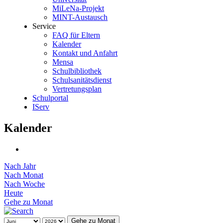
MiLeNa-Projekt
MINT-Austausch
Service
FAQ für Eltern
Kalender
Kontakt und Anfahrt
Mensa
Schulbibliothek
Schulsanitätsdienst
Vertretungsplan
Schulportal
IServ
Kalender
Nach Jahr
Nach Monat
Nach Woche
Heute
Gehe zu Monat
Gehe zu Monat