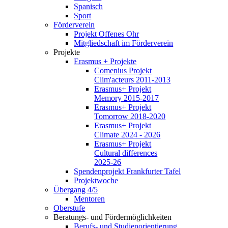
Spanisch
Sport
Förderverein
Projekt Offenes Ohr
Mitgliedschaft im Förderverein
Projekte
Erasmus + Projekte
Comenius Projekt
Clim'acteurs 2011-2013
Erasmus+ Projekt
Memory 2015-2017
Erasmus+ Projekt
Tomorrow 2018-2020
Erasmus+ Projekt
Climate 2024 - 2026
Erasmus+ Projekt
Cultural differences
2025-26
Spendenprojekt Frankfurter Tafel
Projektwoche
Übergang 4/5
Mentoren
Oberstufe
Beratungs- und Fördermöglichkeiten
Berufs- und Studienorientierung