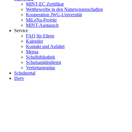
MINT-EC Zertifikat
Wettbewerbe in den Naturwissenschaften
Kooperation JWG-Universität
MiLeNa-Projekt
MINT-Austausch
Service
FAQ für Eltern
Kalender
Kontakt und Anfahrt
Mensa
Schulbibliothek
Schulsanitätsdienst
Vertretungsplan
Schulportal
IServ