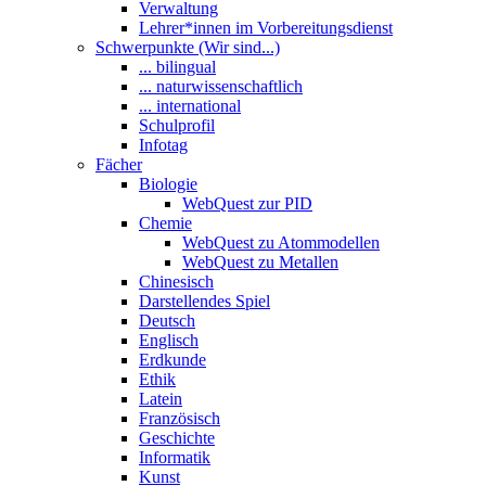
Verwaltung
Lehrer*innen im Vorbereitungsdienst
Schwerpunkte (Wir sind...)
... bilingual
... naturwissenschaftlich
... international
Schulprofil
Infotag
Fächer
Biologie
WebQuest zur PID
Chemie
WebQuest zu Atommodellen
WebQuest zu Metallen
Chinesisch
Darstellendes Spiel
Deutsch
Englisch
Erdkunde
Ethik
Latein
Französisch
Geschichte
Informatik
Kunst