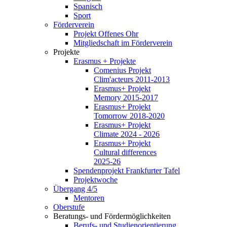
Spanisch
Sport
Förderverein
Projekt Offenes Ohr
Mitgliedschaft im Förderverein
Projekte
Erasmus + Projekte
Comenius Projekt
Clim'acteurs 2011-2013
Erasmus+ Projekt
Memory 2015-2017
Erasmus+ Projekt
Tomorrow 2018-2020
Erasmus+ Projekt
Climate 2024 - 2026
Erasmus+ Projekt
Cultural differences
2025-26
Spendenprojekt Frankfurter Tafel
Projektwoche
Übergang 4/5
Mentoren
Oberstufe
Beratungs- und Fördermöglichkeiten
Berufs- und Studienorientierung