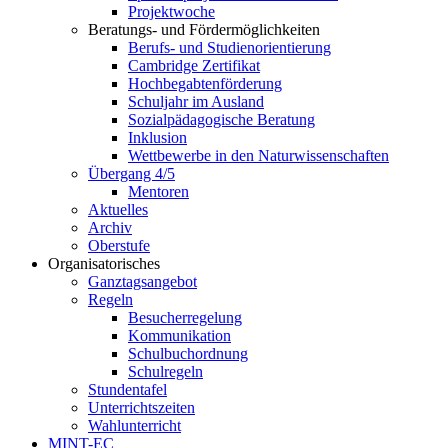
Projektwoche
Beratungs- und Fördermöglichkeiten
Berufs- und Studienorientierung
Cambridge Zertifikat
Hochbegabtenförderung
Schuljahr im Ausland
Sozialpädagogische Beratung
Inklusion
Wettbewerbe in den Naturwissenschaften
Übergang 4/5
Mentoren
Aktuelles
Archiv
Oberstufe
Organisatorisches
Ganztagsangebot
Regeln
Besucherregelung
Kommunikation
Schulbuchordnung
Schulregeln
Stundentafel
Unterrichtszeiten
Wahlunterricht
MINT-EC