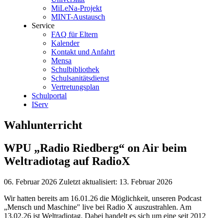
MiLeNa-Projekt
MINT-Austausch
Service
FAQ für Eltern
Kalender
Kontakt und Anfahrt
Mensa
Schulbibliothek
Schulsanitätsdienst
Vertretungsplan
Schulportal
IServ
Wahlunterricht
WPU „Radio Riedberg“ on Air beim
Weltradiotag auf RadioX
06. Februar 2026
Zuletzt aktualisiert: 13. Februar 2026
Wir hatten bereits am 16.01.26 die Möglichkeit, unseren Podcast
„Mensch und Maschine" live bei Radio X auszustrahlen. Am
13.02.26 ist Weltradiotag. Dabei handelt es sich um eine seit 2012