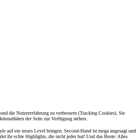
e und die Nutzererfahrung zu verbessern (Tracking Cookies). Sie
tionalitäten der Seite zur Verfügung stehen.
Style auf ein neues Level bringen. Second-Hand ist mega angesagt und
t ihr echte Highlights, die nicht jeder hat! Und das Beste: Alles