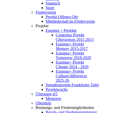
Spanisch
Sport
Förderverein
Projekt Offenes Ohr
Mitgliedschaft im Förderverein
Projekte
Erasmus + Projekte
Comenius Projekt
Clim'acteurs 2011-2013
Erasmus+ Projekt
Memory 2015-2017
Erasmus+ Projekt
Tomorrow 2018-2020
Erasmus+ Projekt
Climate 2024 - 2026
Erasmus+ Projekt
Cultural differences
2025-26
Spendenprojekt Frankfurter Tafel
Projektwoche
Übergang 4/5
Mentoren
Oberstufe
Beratungs- und Fördermöglichkeiten
Berufs- und Studienorientierung