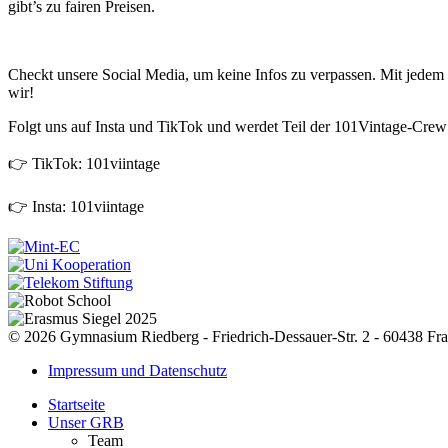
gibt’s zu fairen Preisen.
Checkt unsere Social Media, um keine Infos zu verpassen. Mit jedem K
wir!
Folgt uns auf Insta und TikTok und werdet Teil der 101Vintage-Crew
👉 TikTok: 101viintage
👉 Insta: 101viintage
© 2026 Gymnasium Riedberg - Friedrich-Dessauer-Str. 2 - 60438 Fra
Impressum und Datenschutz
Startseite
Unser GRB
Team