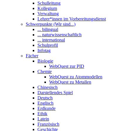
Schulleitung
Kollegium
Verwaltung
Lehrer*innen im Vorbereitungsdienst
Schwerpunkte (Wir sind...)
... bilingual
... naturwissenschaftlich
... international
Schulprofil
Infotag
Fächer
Biologie
WebQuest zur PID
Chemie
WebQuest zu Atommodellen
WebQuest zu Metallen
Chinesisch
Darstellendes Spiel
Deutsch
Englisch
Erdkunde
Ethik
Latein
Französisch
Geschichte