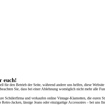
r euch!
ell für den Betrieb der Seite, während andere uns helfen, diese Websit
 beachten Sie, dass bei einer Ablehnung womöglich nicht mehr alle Funk
 eure Schülerfirma und verkaufen online Vintage-Klamotten, die euren 
etro-Jacken, lässige Jeans oder einzigartige Accessoires – bei uns finde