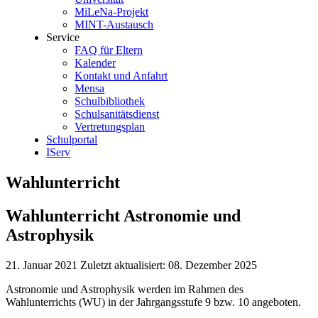
MiLeNa-Projekt
MINT-Austausch
Service
FAQ für Eltern
Kalender
Kontakt und Anfahrt
Mensa
Schulbibliothek
Schulsanitätsdienst
Vertretungsplan
Schulportal
IServ
Wahlunterricht
Wahlunterricht Astronomie und
Astrophysik
21. Januar 2021
Zuletzt aktualisiert: 08. Dezember 2025
Astronomie und Astrophysik werden im Rahmen des
Wahlunterrichts (WU) in der Jahrgangsstufe 9 bzw. 10 angeboten.