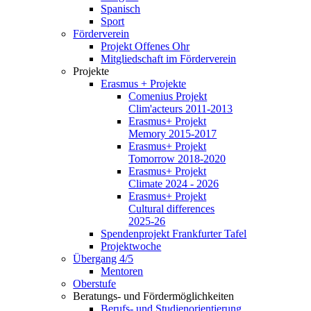
Spanisch
Sport
Förderverein
Projekt Offenes Ohr
Mitgliedschaft im Förderverein
Projekte
Erasmus + Projekte
Comenius Projekt
Clim'acteurs 2011-2013
Erasmus+ Projekt
Memory 2015-2017
Erasmus+ Projekt
Tomorrow 2018-2020
Erasmus+ Projekt
Climate 2024 - 2026
Erasmus+ Projekt
Cultural differences
2025-26
Spendenprojekt Frankfurter Tafel
Projektwoche
Übergang 4/5
Mentoren
Oberstufe
Beratungs- und Fördermöglichkeiten
Berufs- und Studienorientierung