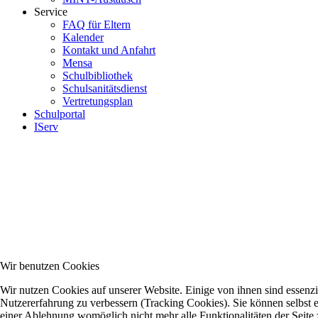
Service
FAQ für Eltern
Kalender
Kontakt und Anfahrt
Mensa
Schulbibliothek
Schulsanitätsdienst
Vertretungsplan
Schulportal
IServ
Wir benutzen Cookies
Wir nutzen Cookies auf unserer Website. Einige von ihnen sind essenzie
Nutzererfahrung zu verbessern (Tracking Cookies). Sie können selbst e
einer Ablehnung womöglich nicht mehr alle Funktionalitäten der Seite