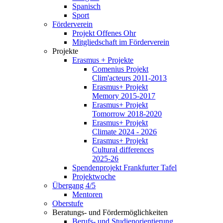
Spanisch
Sport
Förderverein
Projekt Offenes Ohr
Mitgliedschaft im Förderverein
Projekte
Erasmus + Projekte
Comenius Projekt
Clim'acteurs 2011-2013
Erasmus+ Projekt
Memory 2015-2017
Erasmus+ Projekt
Tomorrow 2018-2020
Erasmus+ Projekt
Climate 2024 - 2026
Erasmus+ Projekt
Cultural differences
2025-26
Spendenprojekt Frankfurter Tafel
Projektwoche
Übergang 4/5
Mentoren
Oberstufe
Beratungs- und Fördermöglichkeiten
Berufs- und Studienorientierung