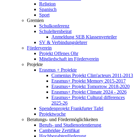
Religion
Spanisch
Sport
Gremien
Schulkonferenz
Schulelternbeirat
Anmeldung SEB Klassenverteiler
SV & Verbindungslehrer
Förderverein
Projekt Offenes Ohr
Mitgliedschaft im Förderverein
Projekte
Erasmus + Projekte
Comenius Projekt Clim'acteurs 2011-2013
Erasmus+ Projekt Memory 2015-2017
Erasmus+ Projekt Tomorrow 2018-2020
Erasmus+ Projekt Climate 2024 - 2026
Erasmus+ Projekt Cultural differences
2025-26
Spendenprojekt Frankfurter Tafel
Projektwoche
Beratungs- und Fördermöglichkeiten
Berufs- und Studienorientierung
Cambridge Zertifikat
Hochbegabtenförderung