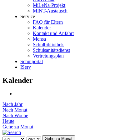
MiLeNa-Projekt
MINT-Austausch
Service
FAQ für Eltern
Kalender
Kontakt und Anfahrt
Mensa
Schulbibliothek
Schulsanitätsdienst
Vertretungsplan
Schulportal
IServ
Kalender
Nach Jahr
Nach Monat
Nach Woche
Heute
Gehe zu Monat
Gehe zu Monat